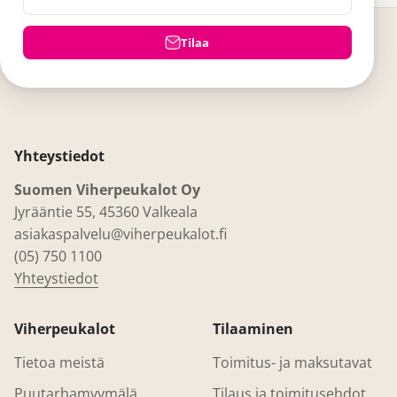
Tilaa
Yhteystiedot
Suomen Viherpeukalot Oy
Jyrääntie 55, 45360 Valkeala
asiakaspalvelu@viherpeukalot.fi
(05) 750 1100
Yhteystiedot
Viherpeukalot
Tilaaminen
Tietoa meistä
Toimitus- ja maksutavat
Puutarhamyymälä
Tilaus ja toimitusehdot