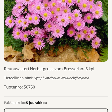
Reunusasteri Herbstgruss vom Bresserhof 5 kpl
Tieteellinen nimi:
Symphyotrichum Novi-belgii-Ryhmä
Tuotenro: 50750
Pakkauskoko:
5 juurakkoa