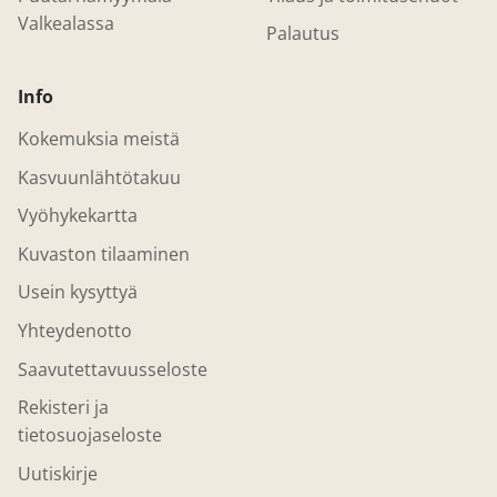
Valkealassa
Palautus
Info
Kokemuksia meistä
Kasvuunlähtötakuu
Vyöhykekartta
Kuvaston tilaaminen
Usein kysyttyä
Yhteydenotto
Saavutettavuusseloste
Rekisteri ja
tietosuojaseloste
Uutiskirje