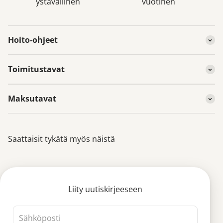
ystävällinen
vuotinen
Hoito-ohjeet
Toimitustavat
Maksutavat
Saattaisit tykätä myös näistä
Liity uutiskirjeeseen
Sähköposti