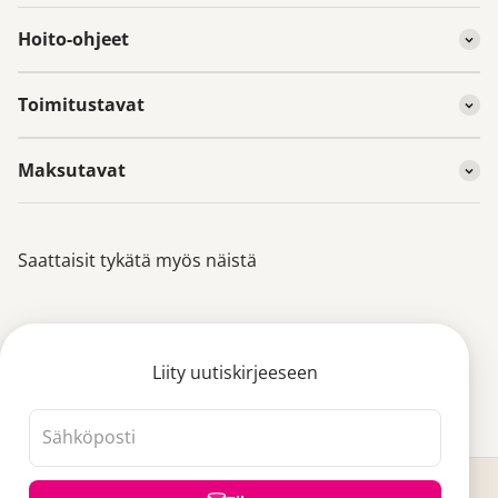
Hoito-ohjeet
Toimitustavat
Maksutavat
Saattaisit tykätä myös näistä
Liity uutiskirjeeseen
Sähköposti