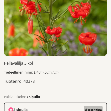
Pellavalilja 3 kpl
Tieteellinen nimi:
Lilium pumilum
Tuotenro: 40378
Pakkauskoko:
3 sipulia
3 sipulia
Ei sesongissa