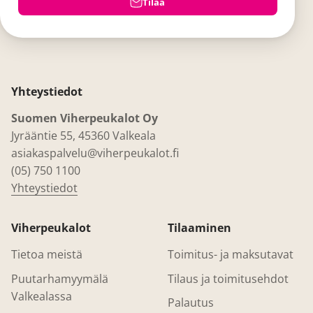
Tilaa
Yhteystiedot
Suomen Viherpeukalot Oy
Jyrääntie 55, 45360 Valkeala
asiakaspalvelu@viherpeukalot.fi
(05) 750 1100
Yhteystiedot
Viherpeukalot
Tilaaminen
Tietoa meistä
Toimitus- ja maksutavat
Puutarhamyymälä
Tilaus ja toimitusehdot
Valkealassa
Palautus