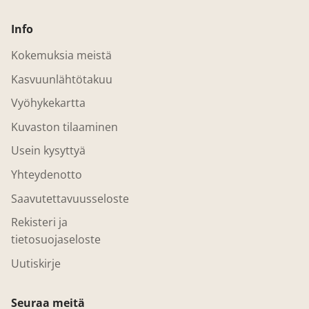
Info
Kokemuksia meistä
Kasvuunlähtötakuu
Vyöhykekartta
Kuvaston tilaaminen
Usein kysyttyä
Yhteydenotto
Saavutettavuusseloste
Rekisteri ja
tietosuojaseloste
Uutiskirje
Seuraa meitä