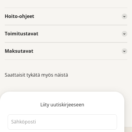
Hoito-ohjeet
Toimitustavat
Maksutavat
Saattaisit tykätä myös näistä
Liity uutiskirjeeseen
Sähköposti