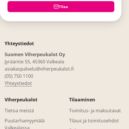
Tilaa
Yhteystiedot
Suomen Viherpeukalot Oy
Jyrääntie 55, 45360 Valkeala
asiakaspalvelu@viherpeukalot.fi
(05) 750 1100
Yhteystiedot
Viherpeukalot
Tilaaminen
Tietoa meistä
Toimitus- ja maksutavat
Puutarhamyymälä
Tilaus ja toimitusehdot
Valkealassa