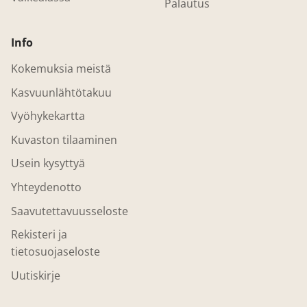
Palautus
Info
Kokemuksia meistä
Kasvuunlähtötakuu
Vyöhykekartta
Kuvaston tilaaminen
Usein kysyttyä
Yhteydenotto
Saavutettavuusseloste
Rekisteri ja
tietosuojaseloste
Uutiskirje