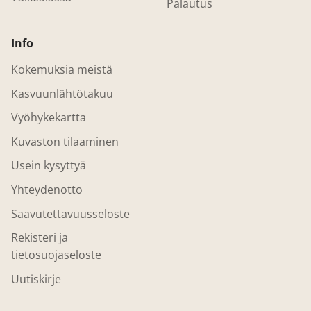
Palautus
Info
Kokemuksia meistä
Kasvuunlähtötakuu
Vyöhykekartta
Kuvaston tilaaminen
Usein kysyttyä
Yhteydenotto
Saavutettavuusseloste
Rekisteri ja
tietosuojaseloste
Uutiskirje