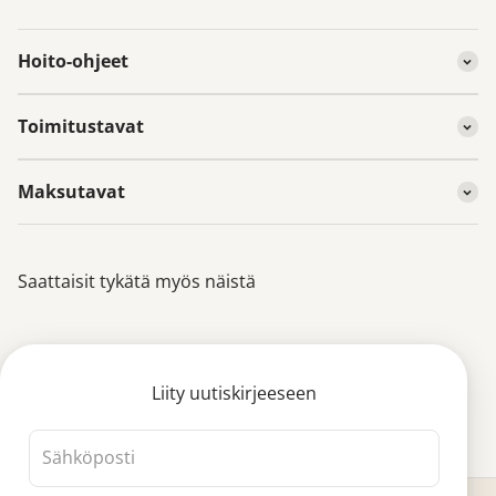
Hoito-ohjeet
Toimitustavat
Maksutavat
Saattaisit tykätä myös näistä
Liity uutiskirjeeseen
Sähköposti