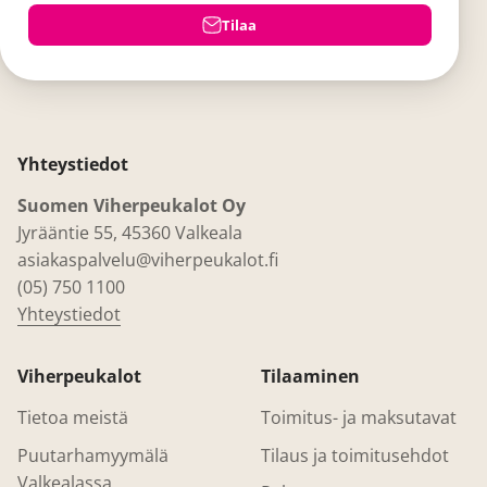
Tilaa
Yhteystiedot
Suomen Viherpeukalot Oy
Jyrääntie 55, 45360 Valkeala
asiakaspalvelu@viherpeukalot.fi
(05) 750 1100
Yhteystiedot
Viherpeukalot
Tilaaminen
Tietoa meistä
Toimitus- ja maksutavat
Puutarhamyymälä
Tilaus ja toimitusehdot
Valkealassa