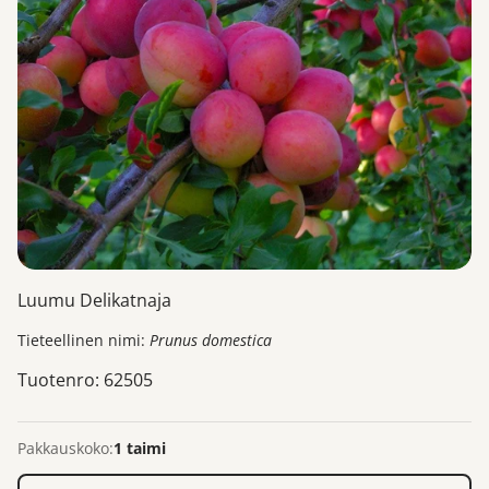
Luumu Delikatnaja
Tieteellinen nimi:
Prunus domestica
Tuotenro: 62505
Pakkauskoko:
1 taimi