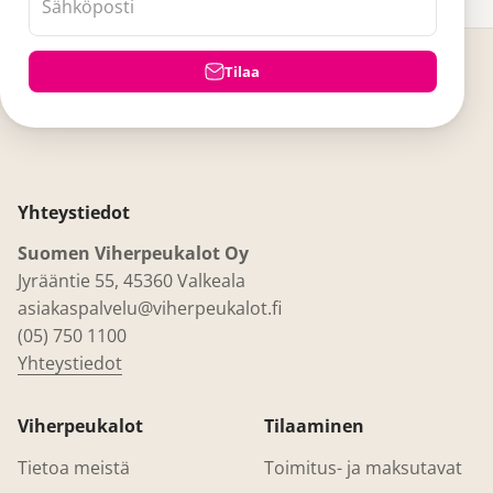
Sähköposti
Tilaa
Yhteystiedot
Suomen Viherpeukalot Oy
Jyrääntie 55, 45360 Valkeala
asiakaspalvelu@viherpeukalot.fi
(05) 750 1100
Yhteystiedot
Viherpeukalot
Tilaaminen
Tietoa meistä
Toimitus- ja maksutavat