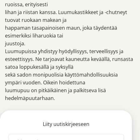
ruoissa, erityisesti
lihan ja riistan kanssa. Luumukastikkeet ja -chutneyt
tuovat ruokaan makean ja
happaman tasapainoisen maun, joka täydentää
esimerkiksi liharuokia tai
juustoja.
Luumupuissa yhdistyy hyödyllisyys, terveellisyys ja
esteettisyys. Ne tarjoavat kauneutta keväällä, runsasta
satoa loppukesällä ja syksyllä
sekä sadon monipuolisia käyttömahdollisuuksia
ympäri vuoden. Oikein hoidettuna
luumupuu on pitkäikäinen ja palkitseva lisä
hedelmäpuutarhaan.
Liity uutiskirjeeseen