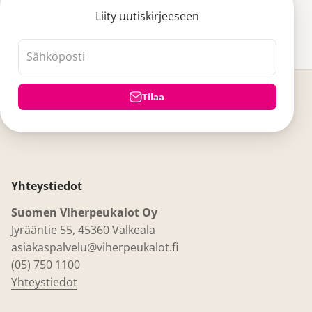
Liity uutiskirjeeseen
Sähköposti
Tilaa
Yhteystiedot
Suomen Viherpeukalot Oy
Jyrääntie 55, 45360 Valkeala
asiakaspalvelu@viherpeukalot.fi
(05) 750 1100
Yhteystiedot