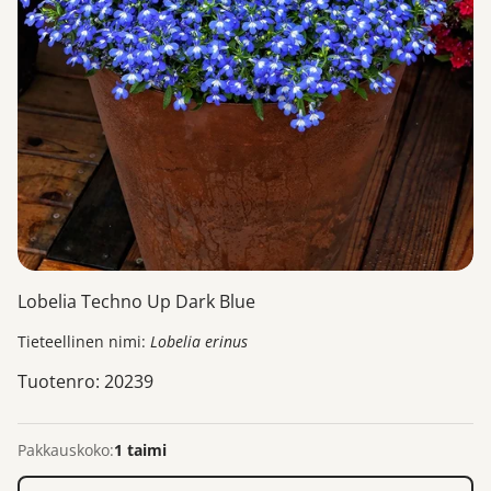
Lobelia Techno Up Dark Blue
Tieteellinen nimi:
Lobelia erinus
Tuotenro: 20239
Pakkauskoko:
1 taimi