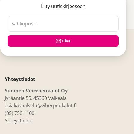
Liity uutiskirjeeseen
Sähköposti
Tilaa
Yhteystiedot
Suomen Viherpeukalot Oy
Jyrääntie 55, 45360 Valkeala
asiakaspalvelu@viherpeukalot.fi
(05) 750 1100
Yhteystiedot