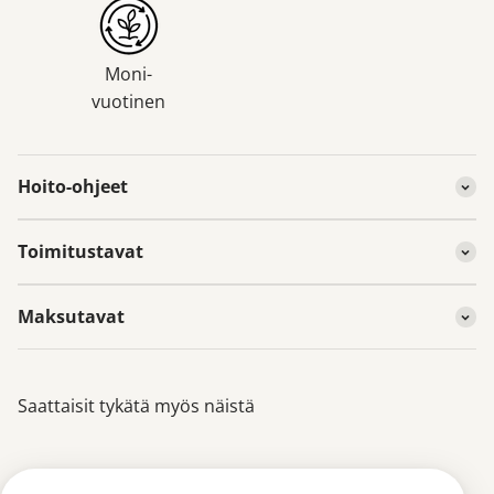
Moni-
vuotinen
Hoito-ohjeet
Toimitustavat
Maksutavat
Saattaisit tykätä myös näistä